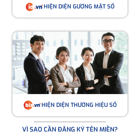
HIỆN DIỆN GƯƠNG MẶT SỐ
HIỆN DIỆN THƯƠNG HIỆU SỐ
VÌ SAO CẦN ĐĂNG KÝ TÊN MIỀN?