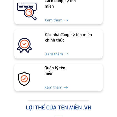
Cách đăng ký tên
miền
Xem thêm ⟶
Các nhà đăng ký tên miền
chính thức
Xem thêm ⟶
Quản lý tên
miền
Xem thêm ⟶
LỢI THẾ CỦA TÊN MIỀN .VN