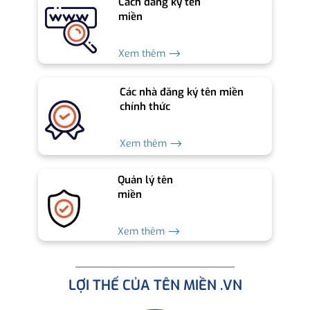
Cách đăng ký tên
miền
Xem thêm ⟶
Các nhà đăng ký tên miền
chính thức
Xem thêm ⟶
Quản lý tên
miền
Xem thêm ⟶
LỢI THẾ CỦA TÊN MIỀN .VN